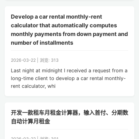
Develop a car rental monthly-rent
calculator that automatically computes
monthly payments from down payment and
number of installments
2026-03-22 | 浏览: 313
Last night at midnight I received a request from a
long-time client to develop a car rental monthly-
rent calculator, whi
开发一款租车月租金计算器，输入首付、分期数
自动计算月租金
2026-03-22 | 浏览: 301