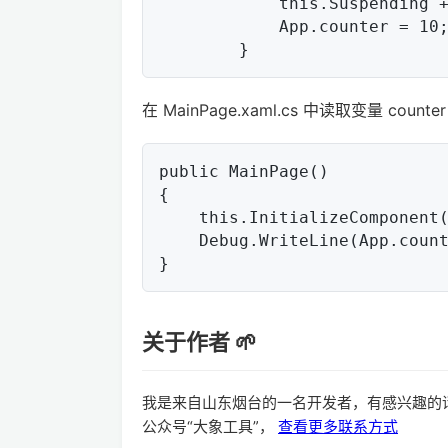
            this.Suspending += OnSuspending;

            App.counter = 10;       // 初始化

在 MainPage.xaml.cs 中读取变量 counter
public MainPage()

{

    this.InitializeComponent();

    Debug.WriteLine(App.counter);      // 读取

关于作者 🌱
我是来自山东烟台的一名开发者，有感兴趣的
公众号“大象工具”，
查看更多联系方式