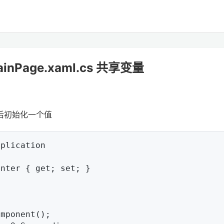
ainPage.xaml.cs 共享变量
量，然后初始化一个值
plication
