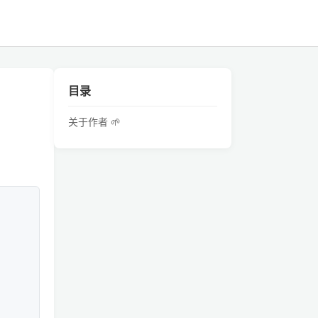
目录
关于作者 🌱