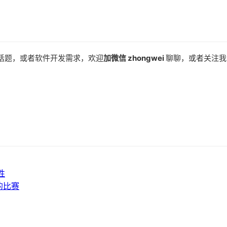
话题，或者软件开发需求，欢迎
加微信 zhongwei
聊聊，或者关注我
性
的比赛