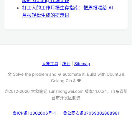
版的 Golang 代理实现
打工人的工作月报生存指南：把周报喂给 AI，
月报轻松生成的提示词
大象工具
|
统计
|
Sitemap
🛠️ Solve the problem and ⚙️ automate it. Build with Ubuntu &
Golang Gin & ❤️
@2012-2026 大象笔记 sunzhongwei.com 版本: 1.0.24，山东省烟
台市开发区制造
鲁ICP备13002606号-1
鲁公网安备37069302888981