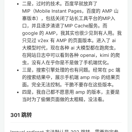
二是，过时的技术。百度早就放弃了
MIP（Mobile Instant Pages，百度的 AMP 山
寨版本），包括关闭了站长工具平台的MIP入
口，并且逐步清退了MIP Cache服务。而
google 的 AMP，我其实也很少见到有人用。我
只见过 v2ex 有 AMP 的页面版本。进入了 ai
大模型时代，现在各种 ai 大模型都在跑爬虫，
在网站日志中可以看到各种 openai，kimi 的爬
虫，没有人在乎你是不是做了手机端优化。
三是，搜索引擎处理的也有问题。经常在 pc 端
的搜索结果中，展示手机端 amp mip 的结果页
面。完全无法控制。干脆不要存在这些版本。
四是，我自己都不愿意用 amp 的版本，主要是
当时为了偷懒页面做的太粗糙，没法看。
301 跳转
laravel redirect 方法默认是 302 跳转，需要指定参