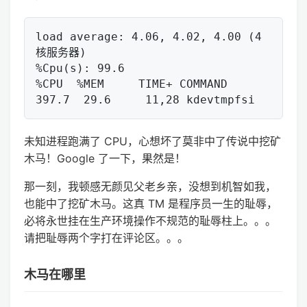
load average: 4.06, 4.02, 4.00 (4
核服务器)

%Cpu(s): 99.6

%CPU  %MEM     TIME+ COMMAND 

未知进程跑满了 CPU，心想坏了莫非中了传说中挖矿
木马！Google 了一下，果然是！
那一刻，我顿感无颜见父老乡亲，没想到机智如我，
也能中了挖矿木马。这真 TM 是程序员一生的耻辱，
必将永世挂在生产环境操作不规范的耻辱柱上。。。
请把耻辱两个字打在评论区。。。
木马在哪里