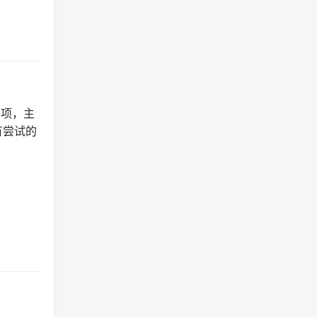
分项，主
有尝试的