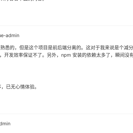
vue-admin
组件里我最熟悉的，但是这个项目是前后端分离的。这对于我来说是个减
，开发效率保证不了。另外，npm 安装的依赖太多了，瞬间没
序，已无心情体验。
admin