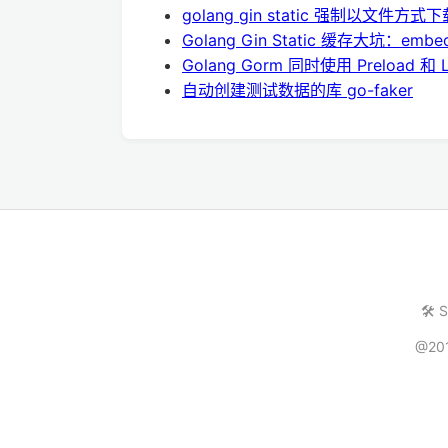
golang gin static 强制以文件方式下
Golang Gin Static 缓存大坑：e
Golang Gorm 同时使用 Preload 
自动创建测试数据的库 go-faker
🛠️ 
@20