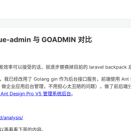
ue-admin 与 GOADMIN 对比
效率可以接受的话，就逐步替换掉目前的 laravel backpack
改用了 Golang gin 作为后台接口服务，前端使用 Ant De
颜值有保证，做企业应用后台管理，不用担心太丑陋的问题），做了前后端
+ Ant Design Pro V5 管理系统后台
。
d/analysis/
以再看看下面的内容。