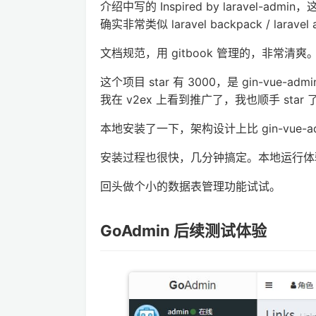
介绍中写的 Inspired by laravel-a
确实非常类似 laravel backpack / lar
文档规范，用 gitbook 管理的，非常清
这个项目 star 有 3000，是 gin-vue-a
我在 v2ex 上看到推广了，我也顺手 st
本地安装了一下，架构设计上比 gin-vue
安装过程也很快，几分钟搞定。本地运行体
回头做个小的数据表管理功能试试。
GoAdmin 后续测试体验