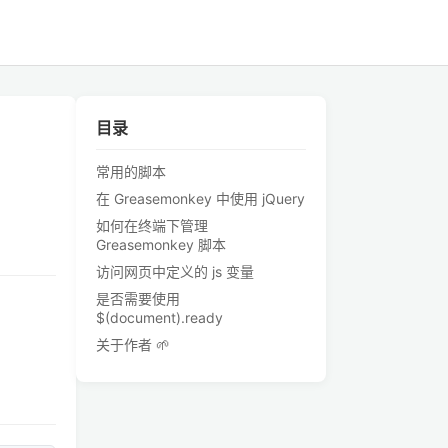
目录
常用的脚本
在 Greasemonkey 中使用 jQuery
如何在终端下管理
Greasemonkey 脚本
访问网页中定义的 js 变量
是否需要使用
$(document).ready
关于作者 🌱