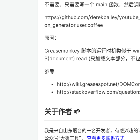
不需要。只需要写一个 main 函数，然后调用
https://github.com/derekbailey/youtub
on_generator.user.coffee
原因：
Greasemonkey 脚本的运行时机类似于 
$(document).read (只加载文本部分，
参考:
http://wiki.greasespot.net/DOMCo
http://stackoverflow.com/questi
关于作者 🌱
我是来自山东烟台的一名开发者，有感兴趣的
公众号“大象工具”，
查看更多联系方式