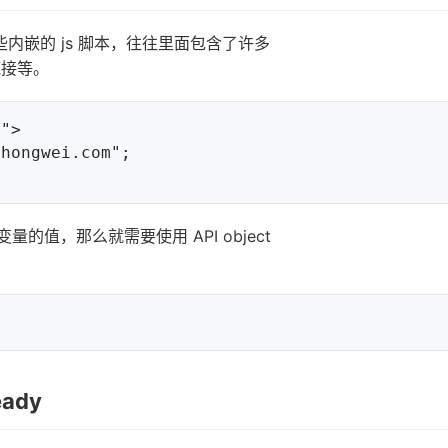
些内嵌的 js 脚本，往往里面包含了许多
链接等。
">

变量的值，那么就需要使用 API object
ady