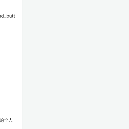
ad_butt
的个人