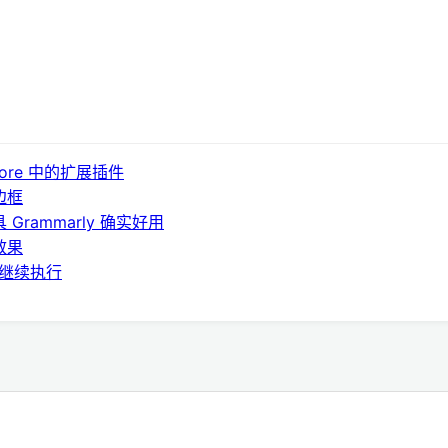
Store 中的扩展插件
边框
Grammarly 确实好用
效果
转后继续执行