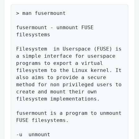
> man fusermount

fusermount - unmount FUSE 
filesystems

Filesystem  in Userspace (FUSE) is 
a simple interface for userspace 
programs to export a virtual 
filesystem to the Linux kernel. It 
also aims to provide a secure 
method for non privileged users to 
create and mount their own 
filesystem implementations.

fusermount is a program to unmount 
FUSE filesystems.
