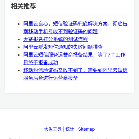
相关推荐
阿里云良心，短信验证码兜底解决方案，彻底告
别移动手机号收不到验证码的问题
大赛报名打分系统的测试流程
阿里云群发短信通知的失败问题排查
阿里云短信服务运营商报备结果，等了7个工作
日终于报备成功
移动短信验证码又收不到了，需要到阿里云短信
服务后台进行运营商报备
大象工具
|
统计
|
Sitemap