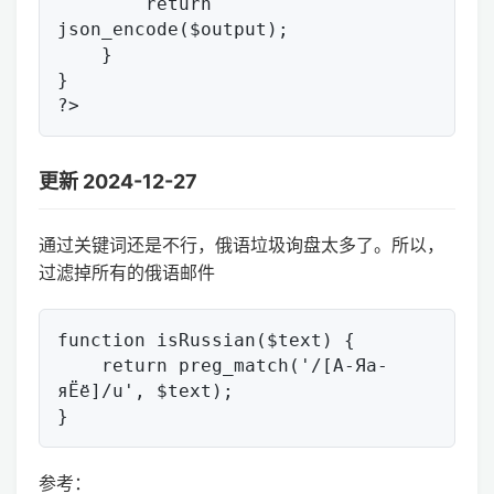
        return 
json_encode($output);

    }

}

更新 2024-12-27
通过关键词还是不行，俄语垃圾询盘太多了。所以，
过滤掉所有的俄语邮件
function isRussian($text) {

    return preg_match('/[А-Яа-
яЁё]/u', $text);

参考：