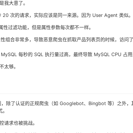
是我大意了。
 20 次的请求，实际应该是同一来源。因为 User Agent 类似
页的属性过滤功能，但是属性参数每次都不一样。
属性，属性组合非常多，导致恶意爬虫在抓取产品列表页的时候，访问
SQL 每秒的 SQL 执行量过高，最终导致 MySQL CPU 占
不太够。
规则，除了认证的正规爬虫（如 Googlebot、Bingbot 等）之外
式。
控请求也被挑战。