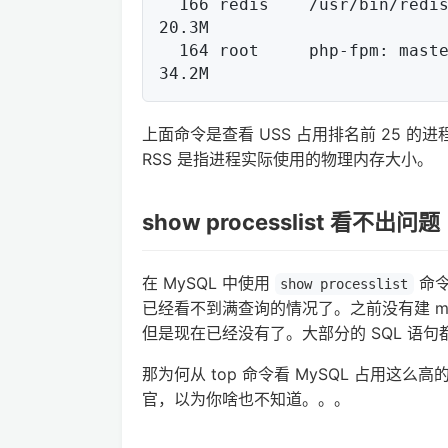
  166 redis    /usr/bin/redis-server 127.0        0    13.0M    14.1M    
20.3M

  164 root     php-fpm: master process (/e        0    11.2M    17.5M    
上面命令是查看 USS 占用排名前 25 的
RSS 是指进程实际使用的物理内存大小。
show processlist 看不出问题
在 MySQL 中使用
命令
show processlist
已经看不到满查询的情况了。之前没有建 ma
但是现在已经没有了。大部分的 SQL 语
那为何从 top 命令看 MySQL 占用这么
官，以为你啥也不知道。。。