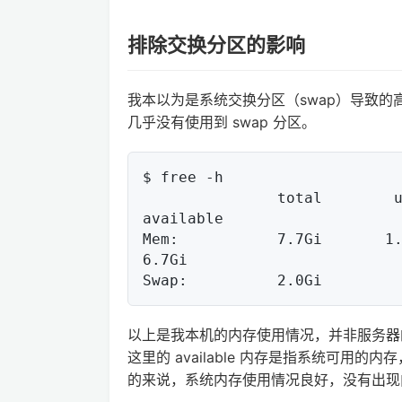
排除交换分区的影响
我本以为是系统交换分区（swap）导致的高
几乎没有使用到 swap 分区。
$ free -h

               total        used        free      shared  buff/cache   
available

Mem:           7.7Gi       1.0G
6.7Gi

以上是我本机的内存使用情况，并非服务器的，
这里的 available 内存是指系统可用的内
的来说，系统内存使用情况良好，没有出现