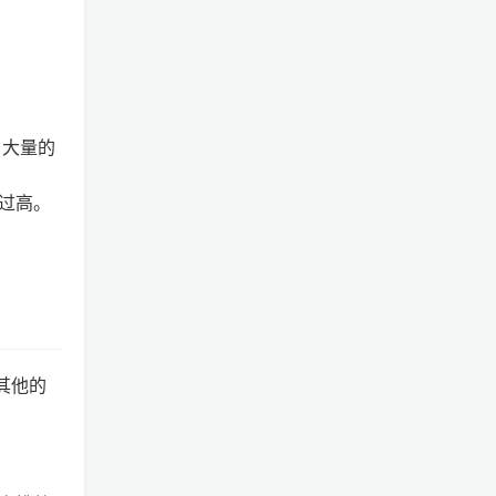
。
了大量的
用过高。
，其他的