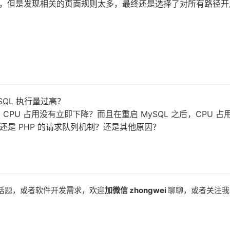
，但是发现相关的页面规则太多，最终还是选择了对所有路径开
SQL 执行量过高？
 CPU 占用没有立即下降？而且在重启 MySQL 之后，CPU 占
，还是 PHP 的请求队列机制？还是其他原因？
话题，或者软件开发需求，欢迎
加微信 zhongwei
聊聊，或者关注我