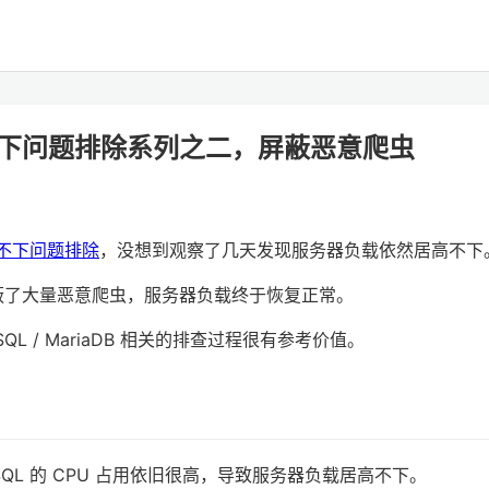
高不下问题排除系列之二，屏蔽恶意爬虫
高不下问题排除
，没想到观察了几天发现服务器负载依然居高不下
则，屏蔽了大量恶意爬虫，服务器负载终于恢复正常。
L / MariaDB 相关的排查过程很有参考价值。
ySQL 的 CPU 占用依旧很高，导致服务器负载居高不下。