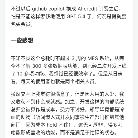
不过以后 github copilot 换成 AI credit 计费之后，
怕是不能这样奢侈地使用 GPT 5.4 了，何况是提掏腰
包买会员。
一些感想
不知不觉这个总耗时不超过 3 周的 MES 系统，从完
全不了解 300 多张数据表功能，到已经二次开发上线
了 10 多项功能。我感觉已经很效率了。但是从日志
看，每天的使用者也就是两个相关人员。
虽然交互上我觉得很满意了，但是因为用的人少，我
又收获不到什么成就感。加之，开发这样的内部系统
总归会被算作是成本，费力不讨好。领导毕竟都是冷
血的动物（听闻嵌入式开发同事被生产部门推到其他
部门，因为成本 hold 不住），这无可厚非，得多考
虑能形成营收的功能，而不是满足于忙碌的状态。