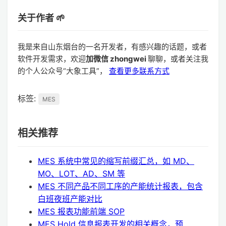
关于作者 🌱
我是来自山东烟台的一名开发者，有感兴趣的话题，或者
软件开发需求，欢迎
加微信 zhongwei
聊聊，或者关注我
的个人公众号“大象工具”，
查看更多联系方式
标签:
MES
相关推荐
MES 系统中常见的缩写前缀汇总，如 MD、
MO、LOT、AD、SM 等
MES 不同产品不同工序的产能统计报表，包含
白班夜班产能对比
MES 报表功能前端 SOP
MES Hold 信息报表开发的相关概念，预