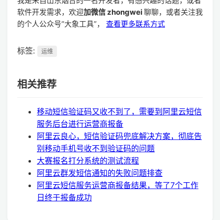
我是来自山东烟台的一名开发者，有感兴趣的话题，或者
软件开发需求，欢迎
加微信 zhongwei
聊聊，或者关注我
的个人公众号“大象工具”，
查看更多联系方式
标签:
运维
相关推荐
移动短信验证码又收不到了，需要到阿里云短信
服务后台进行运营商报备
阿里云良心，短信验证码兜底解决方案，彻底告
别移动手机号收不到验证码的问题
大赛报名打分系统的测试流程
阿里云群发短信通知的失败问题排查
阿里云短信服务运营商报备结果，等了7个工作
日终于报备成功