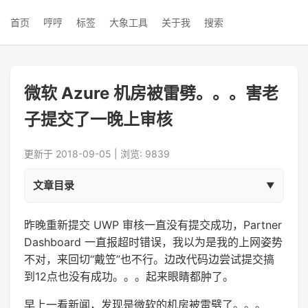
首页
哼哼
标签
大象工具
关于我
搜索
微软 Azure 机房被雷劈。。。害老
子提交了一晚上审核
更新于 2018-09-05 | 浏览: 9839
文章目录
昨晚重新提交 UWP 审核一直没有提交成功，Partner
Dashboard 一直报超时错误，我以为是我的上网姿势
不对，来回切“戴笠”也不行。边改代码边尝试提交搞
到12点也没有成功。。。起来眼睛都肿了。
早上一看新闻，发现是微软的机房被雷劈了。。。