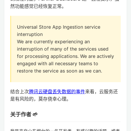
然功能感觉已经恢复正常。
Universal Store App Ingestion service
interruption
We are currently experiencing an
interruption of many of the services used
for processing applications. We are actively
engaged with all necessary teams to
restore the service as soon as we can.
结合上次
腾讯云硬盘丢失数据的事件
来看，云服务还
是有风险的，莫存侥幸心理。
关于作者 🌱