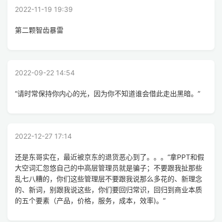
2022-11-19 19:39
第二颗智齿暴雷
2022-09-22 14:54
“请时常保持你内心的光，因为你不知道谁会借此走出黑暗。”
2022-12-27 17:14
还是东哥实在，最近被京东的退货恶心到了。。。“拿PPT和假
大空词汇忽悠自己的中高层管理员就是骗子；不要跟我扯那些
乱七八糟的，你们这些管理层不要跟我说那么多花的、新理念
的、新词，别跟我说这些，你们要回归常识，回归到商业本质
的五个要素（产品，价格，服务，成本，效率)。”