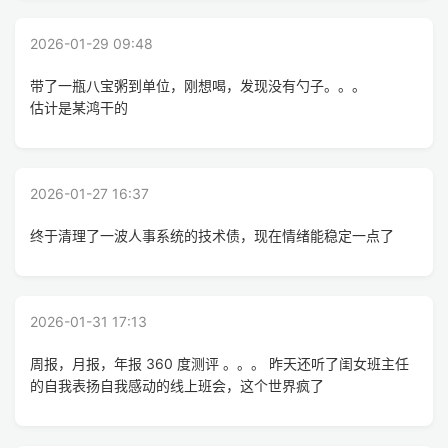
2026-01-29 09:48
带了一瓶八宝粥到单位，刚想喝，发现没有勺子。。。
估计是某鸿干的
2026-01-27 16:37
终于清理了一波人事系统的技术债，现在情绪能稳定一点了
2026-01-31 17:13
周报，月报，年报 360 度测评 。。。 昨天还听了闺女班主任
的自我表扬自我感动的线上班会，这个世界疯了