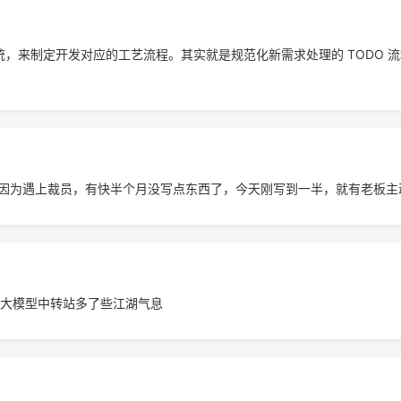
系统，来制定开发对应的工艺流程。其实就是规范化新需求处理的 TODO
因为遇上裁员，有快半个月没写点东西了，今天刚写到一半，就有老板主
些海外大模型中转站多了些江湖气息