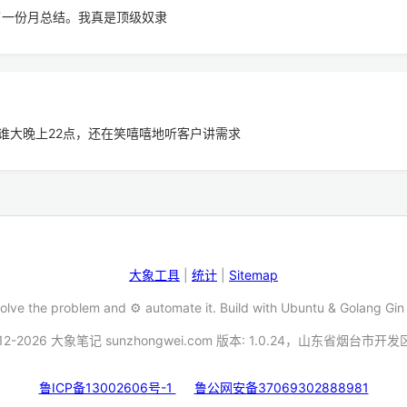
写了一份月总结。我真是顶级奴隶
谁大晚上22点，还在笑嘻嘻地听客户讲需求
大象工具
|
统计
|
Sitemap
Solve the problem and ⚙️ automate it. Build with Ubuntu & Golang Gin
12-2026 大象笔记 sunzhongwei.com 版本: 1.0.24，山东省烟台市开
鲁ICP备13002606号-1
鲁公网安备37069302888981