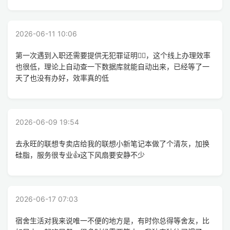
2026-06-11 10:06
第一次遇到入职还需要提供无犯罪证明😵‍💫，这个线上办理效率
也很低，理论上自动查一下数据库就能自动出来，已经等了一
天了也没有办好，效率真的低
2026-06-09 19:54
去永旺的联想专卖店给我的联想小新笔记本做了个清灰，加换
硅脂，服务很专业👍这下风扇要安静不少
2026-06-17 07:03
宿舍生活对我来说唯一不便的地方是，有时你总得等舍友，比