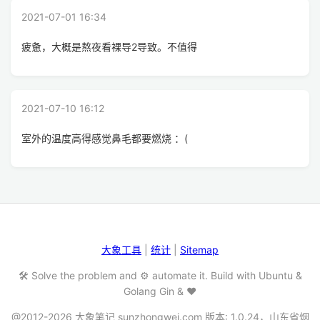
2021-07-01 16:34
疲惫，大概是熬夜看裸导2导致。不值得
2021-07-10 16:12
室外的温度高得感觉鼻毛都要燃烧 ：(
大象工具
|
统计
|
Sitemap
🛠️ Solve the problem and ⚙️ automate it. Build with Ubuntu &
Golang Gin & ❤️
@2012-2026 大象笔记 sunzhongwei.com 版本: 1.0.24，山东省烟