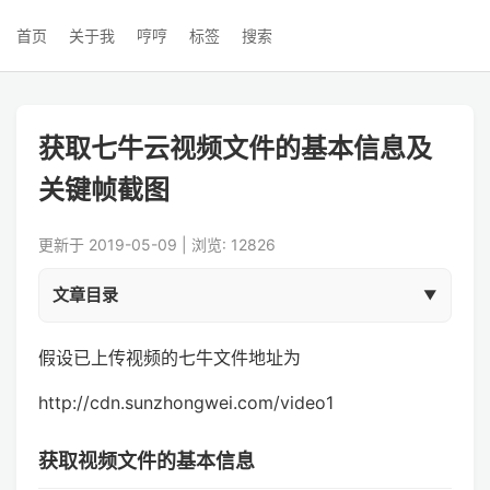
首页
关于我
哼哼
标签
搜索
获取七牛云视频文件的基本信息及
关键帧截图
更新于 2019-05-09 | 浏览: 12826
文章目录
假设已上传视频的七牛文件地址为
http://cdn.sunzhongwei.com/video1
获取视频文件的基本信息