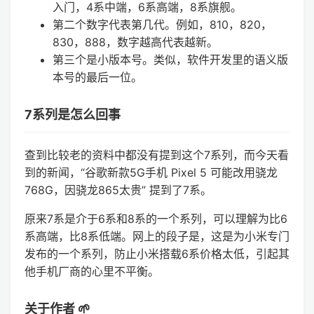
入门，4系中端，6系高端，8系旗舰。
第二个数字代表第几代。例如，810，820，
830，888，数字越高代表越新。
第三个是小版本号。类似，软件开发里的语义版
本号的最后一位。
7系列是怎么回事
查到比较老的资料中都没有提到这个7系列，而今天看
到的新闻，“谷歌新款5G手机 Pixel 5 可能改用骁龙
768G，因骁龙865太贵” 提到了7系。
原来7系是介于6系和8系的一个系列，可以理解为比6
系高端，比8系低端。网上的段子是，这是为小米专门
发布的一个系列，防止小米搭载6系价格太低，引起其
他手机厂商的心里不平衡。
关于作者 🌱