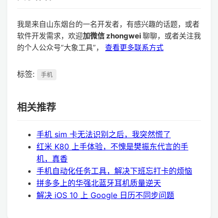
我是来自山东烟台的一名开发者，有感兴趣的话题，或者
软件开发需求，欢迎
加微信 zhongwei
聊聊，或者关注我
的个人公众号“大象工具”，
查看更多联系方式
标签:
手机
相关推荐
手机 sim 卡无法识别之后，我突然慌了
红米 K80 上手体验，不愧是樊振东代言的手
机，真香
手机自动化任务工具，解决下班忘打卡的烦恼
拼多多上的华强北蓝牙耳机质量逆天
解决 iOS 10 上 Google 日历不同步问题