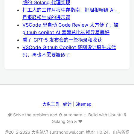
版的 Golang 代理实现
打工人的工作月报生存指南：把周报喂给 AI，
月报轻松生成的提示词
VSCode 里自动 Code Review 太方便了，被
github copilot AI 羞辱总比被领导羞辱好
看了 GPT-5 发布会的一些摘录和收获
VSCode Github Copilot 截图设计稿生成代
码，再也不需要搬砖了
大象工具
|
统计
|
Sitemap
🛠️ Solve the problem and ⚙️ automate it. Build with Ubuntu &
Golang Gin & ❤️
@2012-2026 大象笔记 sunzhongwei.com 版本: 1.0.24，山东省烟