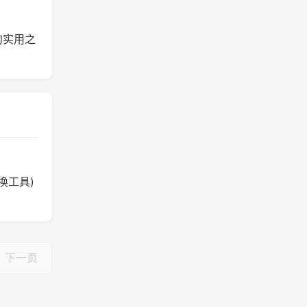
s 的实用之
切换工具)
下一页