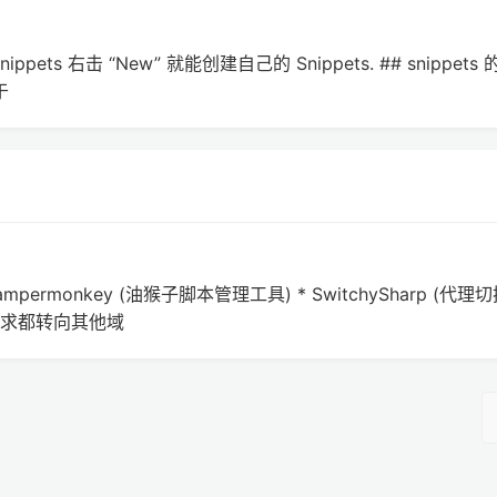
s - Snippets 右击 “New” 就能创建自己的 Snippets. ## snippet
于
Tampermonkey (油猴子脚本管理工具) * SwitchySharp (代理
域名的请求都转向其他域