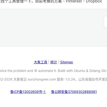
管理一下，目前考察的方案 - Pinterest - Dropbox
大象工具
|
统计
|
Sitemap
Solve the problem and ⚙️ automate it. Build with Ubuntu & Golang Gin
12-2026 大象笔记 sunzhongwei.com 版本: 1.0.24，山东省烟台市开
鲁ICP备13002606号-1
鲁公网安备37069302888981