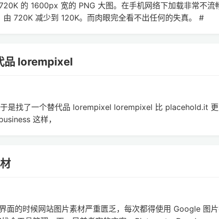
720K 的 1600px 宽的 PNG 大图。在手机网络下加载非常不
由 720K 减少到 120K。而肉眼完全看不出任何的失真。 #
品 lorempixel
找了一个替代品 lorempixel lorempixel 比 placehold.it
siness 这样，
素材
面的时候网站图片素材严重匮乏，每次都得使用 Google 图