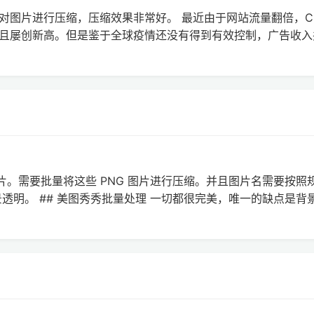
im 来对图片进行压缩，压缩效果非常好。 最近由于网站流量翻倍，C
且屡创新高。但是鉴于全球疫情还没有得到有效控制，广告收入
张图片。需要批量将这些 PNG 图片进行压缩。并且图片名需要按照
透明。 ## 美图秀秀批量处理 一切都很完美，唯一的缺点是背