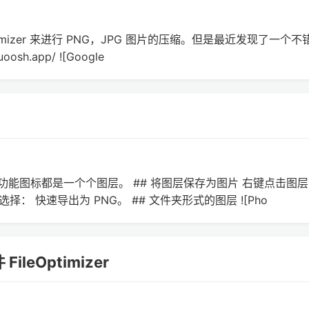
Optimizer 来进行 PNG，JPG 图片的压缩。但是最近发现了一个
sh.app/ ![Google
好多功能图标都是一个个图层。 ## 将图层保存为图片 右键点击图
 快速导出为 PNG。 ## 文件夹形式的图层 ![Pho
ileOptimizer