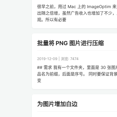
很早之前，用过 Mac 上的 ImageOpt
出随之倍增，虽然广告收入也增加了不少，
观。所以有必要
批量将 PNG 图片进行压缩
2019-12-09 | 浏览: 7474
## 需求 我有一个文件夹，里面是 30 
品名为前缀，后面是序号。 同时要保证背景
变
为图片增加白边