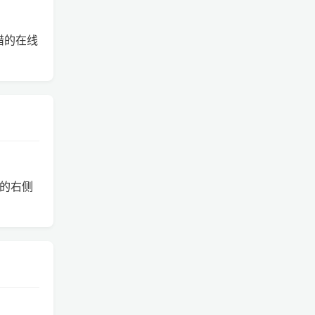
不错的在线
层的右侧