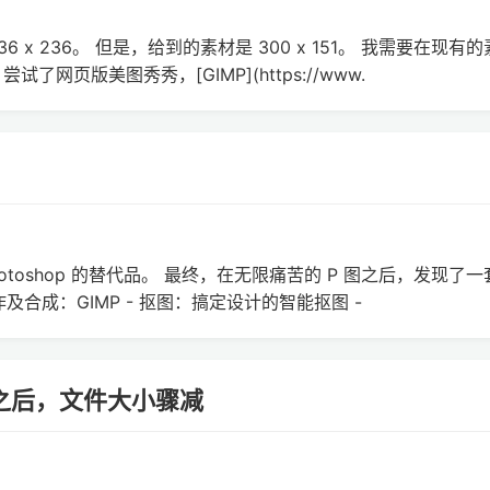
x 236。 但是，给到的素材是 300 x 151。 我需要在现有
网页版美图秀秀，[GIMP](https://www.
hotoshop 的替代品。 最终，在无限痛苦的 P 图之后，发现了一
操作及合成：GIMP - 抠图：搞定设计的智能抠图 -
g 之后，文件大小骤减