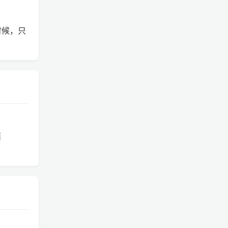
时候，只
面