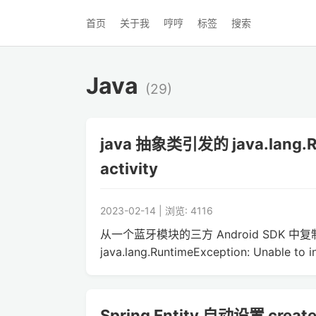
首页
关于我
哼哼
标签
搜索
Java
(29)
java 抽象类引发的 java.lang.Run
activity
2023-02-14 | 浏览: 4116
从一个蓝牙模块的三方 Android SDK 
java.lang.RuntimeException: Unable to in
Spring Entity 自动设置 crea