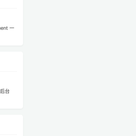
ent 一
 后台