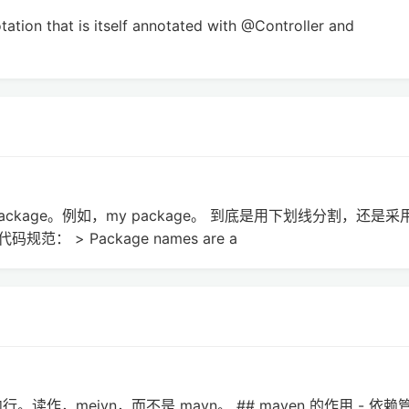
ation that is itself annotated with @Controller and
kage。例如，my package。 到底是用下划线分割，还是采
规范： > Package names are a
。读作，meivn，而不是 mavn。 ## maven 的作用 - 依