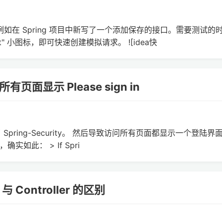
方便，例如在 Spring 项目中新写了一个添加保存的接口。需要测试的
ent" 小图标，即可快速创建模拟请求。 ![idea快
所有页面显示 Please sign in
了 Spring-Security。 然后导致访问所有页面都显示一个登陆界
档，确实如此： > If Spri
r 与 Controller 的区别