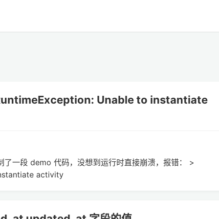
timeException: Unable to instantiate
中复制了一段 demo 代码，没想到运行时直接崩溃，报错： >
stantiate activity
ted_at updated_at 字段的值