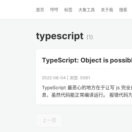
首页
哼哼
标签
大象工具
关于我
搜索
typescript
(1)
TypeScript: Object is possibly
2022-08-04 | 浏览: 5061
TypeScript 最恶心的地方在于让写 js 
息，虽然代码能正常编译运行。 报错代码为第二行： 
上一页