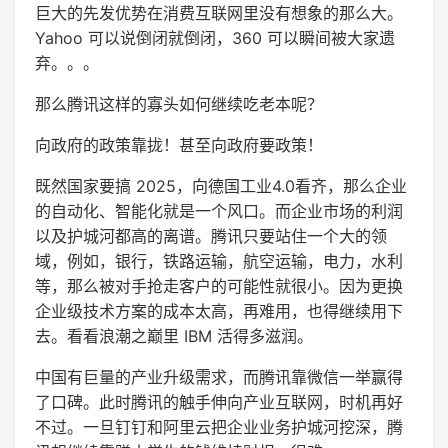
巨大的先发优势在消费互联网里没有想象的那么大。
Yahoo 可以说倒闭就倒闭，360 可以瞬间被大家遗
弃。。。
那么腾讯这样的寡头如何继续吃老本呢？
向政府的政策靠拢！甚至向政府要政策！
既然国家要搞 2025，向德国工业4.0看齐，那么企业
的自动化、智能化就是一个风口。而企业市场的利润
以及护城河都高的离谱。腾讯只要站住一个大的领
域，例如，银行，铁路运输，航空运输，电力，水利
等，那么被对手抢走客户的可能性就很小。因为更换
企业级技术方案的成本太高，再难用，也得继续用下
去。看看浪潮之巅里 IBM 活得多滋润。
中国有巨量的产业升级需求，而腾讯靠微信一举赢得
了口碑。此时腾讯的触手伸向产业互联网，时机再好
不过。一旦钉钉和阿里云把企业业务护城河挖深，腾