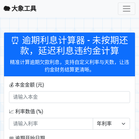
🐘 大象工具
⏰ 逾期利息计算器 - 未按期还
款，延迟利息违约金计算
精准计算逾期欠款利息，支持自定义利率与天数，让违
约金财务结算更清晰。
💰 本金金额 (元)
📈 利率数值 (%)
📅 逾期开始日期