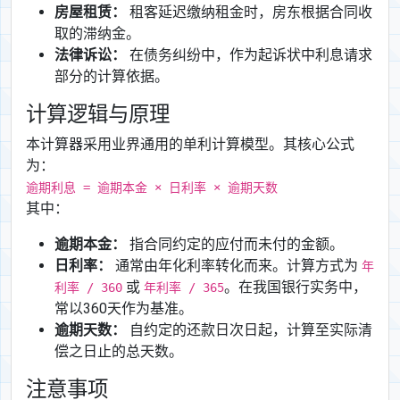
房屋租赁：
租客延迟缴纳租金时，房东根据合同收
取的滞纳金。
法律诉讼：
在债务纠纷中，作为起诉状中利息请求
部分的计算依据。
计算逻辑与原理
本计算器采用业界通用的单利计算模型。其核心公式
为：
逾期利息 = 逾期本金 × 日利率 × 逾期天数
其中：
逾期本金：
指合同约定的应付而未付的金额。
日利率：
通常由年化利率转化而来。计算方式为
年
或
。在我国银行实务中，
利率 / 360
年利率 / 365
常以360天作为基准。
逾期天数：
自约定的还款日次日起，计算至实际清
偿之日止的总天数。
注意事项