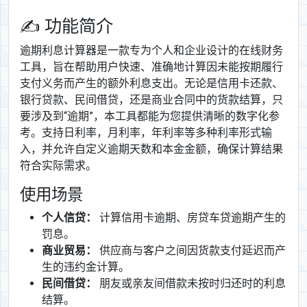
✍ 功能简介
逾期利息计算器是一款专为个人和企业设计的在线财务
工具，旨在帮助用户快速、准确地计算因未能按期履行
支付义务而产生的额外利息支出。无论是信用卡还款、
银行贷款、民间借贷，还是商业合同中的货款结算，只
要涉及到“逾期”，本工具都能为您提供清晰的数字化参
考。支持日利率，月利率，年利率等多种利率形式输
入，并允许自定义逾期天数和本金金额，确保计算结果
符合实际需求。
使用场景
个人信贷：
计算信用卡逾期、房贷车贷逾期产生的
罚息。
商业贸易：
供应商与客户之间因货款支付延迟而产
生的违约金计算。
民间借贷：
朋友或亲友间借款未按时归还时的利息
结算。