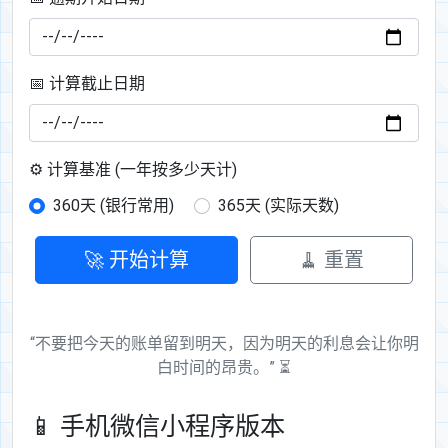
📅 计算截止日期
⚙️ 计算基准 (一年按多少天计)
360天 (银行常用)
365天 (实际天数)
🚀 开始计算
🧹 重置
“不要把今天的账单留到明天，因为明天的利息会让你明
白时间的昂贵。” ⏳
📱 手机微信小程序版本