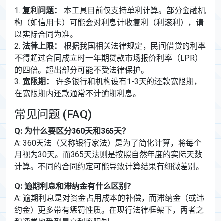
1.
复利问题：
本工具目前仅支持单利计算。部分金融机
构（如信用卡）可能会对利息计收复利（利滚利），请
以实际合同为准。
2.
法律上限：
根据我国相关法律规定，民间借贷的利率
不得超过合同成立时一年期贷款市场报价利率（LPR）
的四倍。超出部分可能不受法律保护。
3.
宽限期：
许多银行和机构设有1-3天的还款宽限期，
在宽限期内还款通常不计逾期利息。
常见问题 (FAQ)
Q: 为什么要区分360天和365天？
A: 360天法（又称银行家法）是为了简化计算，将每个
月视为30天。而365天法则是按照自然年度的实际天数
计算。不同的合同约定可能导致计算结果有细微差别。
Q: 逾期利息和滞纳金有什么区别？
A: 逾期利息是对资金占用成本的补偿，而滞纳金（或违
约金）更多带有惩罚性质。在现行法律框架下，两者之