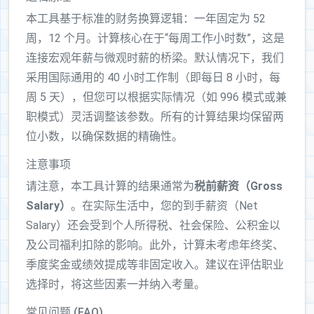
本工具基于标准的财务换算逻辑：一年固定为 52
周，12 个月。计算核心在于“每周工作小时数”，这是
连接宏观年薪与微观时薪的桥梁。默认情况下，我们
采用国际通用的 40 小时工作制（即每日 8 小时，每
周 5 天），但您可以根据实际情况（如 996 模式或兼
职模式）灵活调整该参数。所有的计算结果均保留两
位小数，以确保数据的精确性。
注意事项
请注意，本工具计算的结果通常为
税前薪资（Gross
Salary）
。在实际生活中，您的到手薪资（Net
Salary）还会受到个人所得税、社会保险、公积金以
及公司福利扣除的影响。此外，计算未考虑年终奖、
季度奖金或绩效提成等非固定收入。建议在评估职业
选择时，将这些因素一并纳入考量。
常见问题 (FAQ)