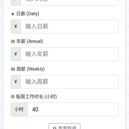
☀️ 日薪 (Daily)
¥
📅 年薪 (Annual)
¥
📅 周薪 (Weekly)
¥
⚙️ 每周工作时长 (小时)
小时
🔄 重置数据