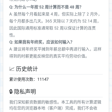
Q: 为什么一年按 52 周计算而不是 48 周？
A: 虽然每个月看起来是 4 周，但实际上除了 2 月外，
每个月都多出几天。365 天除以 7 天约为 52.14 周，
因此国际通用标准通常取 52 周以保证计算的连贯
性。
Q: 如果我有年终奖，应该如何输入？
A: 建议将年终奖平摊到年薪总额中再进行输入，这样
得到的时薪更能反映您的真实平均劳动价值。
📈 历史统计
累计使用次数：11147
🔒 隐私声明
我们深知薪资数据的敏感性。本工具的所有计算逻辑
均在您的浏览器本地（客户端）完成，我们不会收