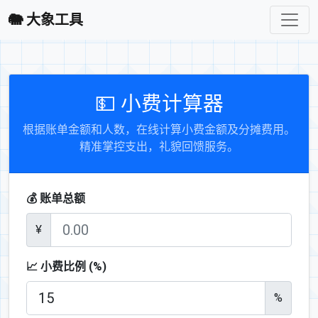
🐘 大象工具
💵 小费计算器
根据账单金额和人数，在线计算小费金额及分摊费用。
精准掌控支出，礼貌回馈服务。
💰 账单总额
¥
📈 小费比例 (%)
%