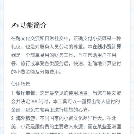
✍ 功能简介
在跨文化交流和日常社交中，正确支付小费既是一种
礼仪，也是对服务人员劳动的尊重。本
在线小费计算
器
是一个简单易用的财务工具，旨在帮助用户在用
餐、旅行或享受各类服务后，快速、准确地计算应付
的小费金额及分摊费用。
使用场景
1.
餐厅聚餐
：这是最常见的使用场景。当您与朋友聚
会并决定 AA 制时，本工具可以一键算出每人应付的
金额，避免在餐桌上进行尴尬的心算。
2.
海外旅游
：不同国家的小费文化差异巨大。在北
美，小费是服务员的主要收入来源；而在某些亚洲国