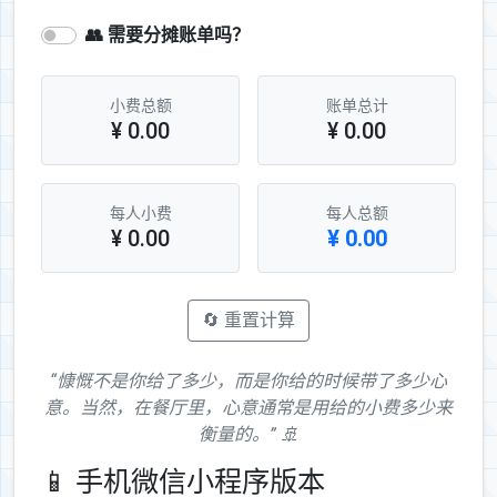
👥 需要分摊账单吗？
小费总额
账单总计
¥ 0.00
¥ 0.00
每人小费
每人总额
¥ 0.00
¥ 0.00
🔄 重置计算
“慷慨不是你给了多少，而是你给的时候带了多少心
意。当然，在餐厅里，心意通常是用给的小费多少来
衡量的。” 🚢
📱 手机微信小程序版本