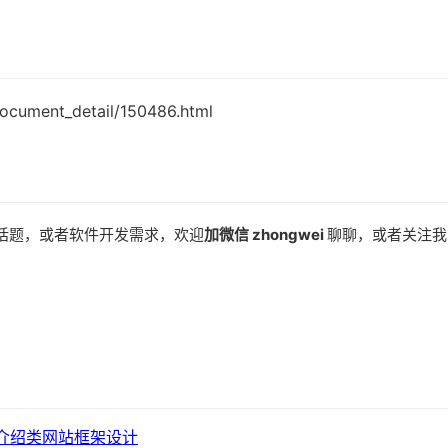
document_detail/150486.html
话题，或者软件开发需求，欢迎
加微信 zhongwei
聊聊，或者关注我
服务介绍类网站框架设计