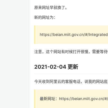
原来网址早就换了。
新的网址为：
https://beian.miit.gov.cn/#/Integrate
注意，这个网站有时候打开很慢，需要等待
2021-02-04 更新
今天收到阿里云的客服电话，说我的网站底
最新网址：https://beian.miit.gov.cn/#/