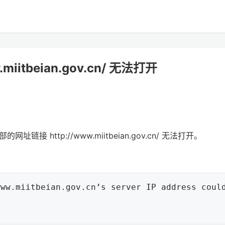
iitbeian.gov.cn/ 无法打开
 http://www.miitbeian.gov.cn/ 无法打开。
ww.miitbeian.gov.cn’s server IP address could