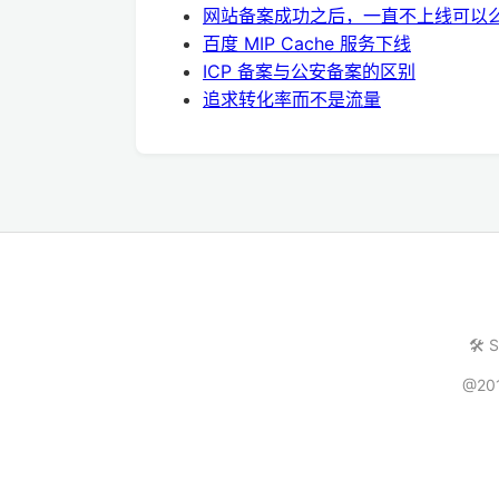
网站备案成功之后，一直不上线可以
百度 MIP Cache 服务下线
ICP 备案与公安备案的区别
追求转化率而不是流量
🛠️ 
@20