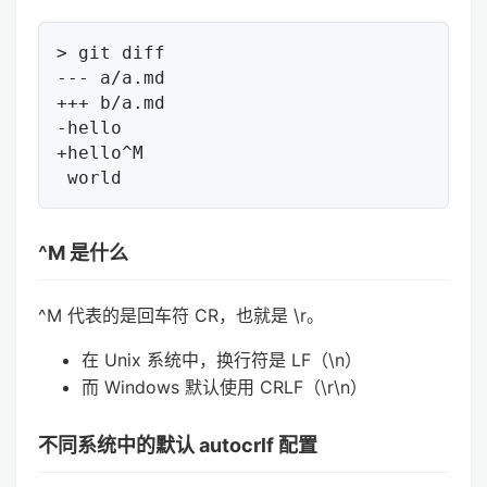
> git diff

--- a/a.md

+++ b/a.md

-hello

+hello^M

^M 是什么
^M 代表的是回车符 CR，也就是 \r。
在 Unix 系统中，换行符是 LF（\n）
而 Windows 默认使用 CRLF（\r\n）
不同系统中的默认 autocrlf 配置