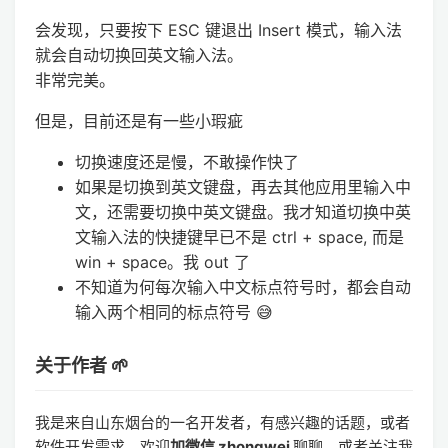
会发现，只要按下 ESC 键退出 Insert 模式，输入法
就会自动切换回英文输入法。
非常完美。
但是，目前还是有一些小瑕疵
切换速度还是慢，不敢操作快了
如果是切换到英文键盘，再去其他应用里输入中
文，还需要切换中英文键盘。我才知道切换中英
文输入法的快捷键早已不是 ctrl + space, 而是
win + space。我 out 了
不知道为何每次输入中文标点符号时，都会自动
输入两个相同的标点符号 😅
关于作者 🌱
我是来自山东烟台的一名开发者，有感兴趣的话题，或者
软件开发需求，欢迎
加微信 zhongwei
聊聊，或者关注我