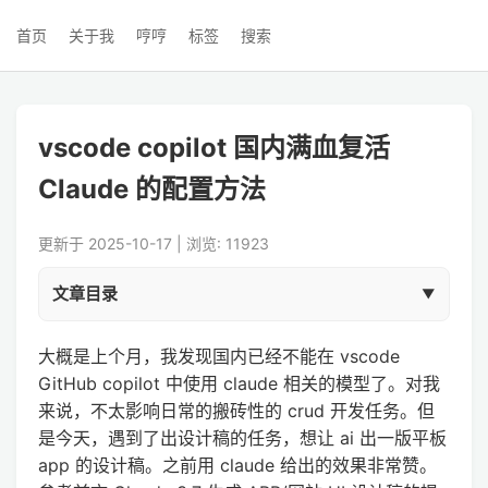
首页
关于我
哼哼
标签
搜索
vscode copilot 国内满血复活
Claude 的配置方法
更新于 2025-10-17 | 浏览: 11923
文章目录
大概是上个月，我发现国内已经不能在 vscode
GitHub copilot 中使用 claude 相关的模型了。对我
来说，不太影响日常的搬砖性的 crud 开发任务。但
是今天，遇到了出设计稿的任务，想让 ai 出一版平板
app 的设计稿。之前用 claude 给出的效果非常赞。