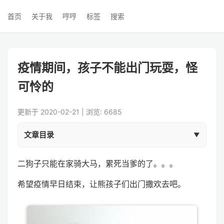
首页
关于我
哼哼
标签
搜索
疫情期间，孩子不能出门玩耍，怪
可怜的
更新于 2020-02-21 | 浏览: 6685
文章目录
二狗子只能在家骑大马，累死当爹的了。。。
希望疫情早日结束，让熊孩子们出门撒欢去吧。