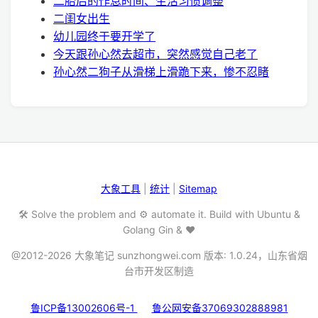
二胎后的作息时间、生活习惯调整
二闺女出生
幼儿园终于要开学了
今天跟孙心然去超市，突然感觉自己老了
孙心然二狗子从滑梯上滑跪下来，惨不忍睹
大象工具
|
统计
|
Sitemap
🛠️ Solve the problem and ⚙️ automate it. Build with Ubuntu &
Golang Gin & ❤️
@2012-2026 大象笔记 sunzhongwei.com 版本: 1.0.24，山东省烟
台市开发区制造
鲁ICP备13002606号-1
鲁公网安备37069302888981