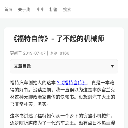
首页
关于我
哼哼
标签
搜索
《福特自传》- 了不起的机械师
更新于 2019-07-07 | 浏览: 8166
文章目录
福特汽车创始人的这本
?《福特自传》
，真是一本难
得的好书。没读之前，我一直误以为这是本像富兰克
林这种无聊政治家自传的快餐书。没想到汽车大王的
书非常朴实，务实。
这本书讲述了福特如何从一个乡下的穷酸小机械师，
逐步瞎折腾成为了一代汽车之王。颇有点日本热血漫