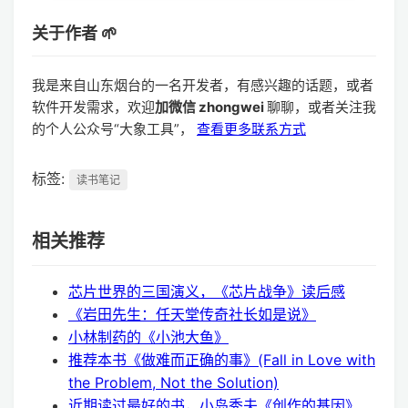
关于作者 🌱
我是来自山东烟台的一名开发者，有感兴趣的话题，或者
软件开发需求，欢迎
加微信 zhongwei
聊聊，或者关注我
的个人公众号“大象工具”，
查看更多联系方式
标签:
读书笔记
相关推荐
芯片世界的三国演义，《芯片战争》读后感
《岩田先生：任天堂传奇社长如是说》
小林制药的《小池大鱼》
推荐本书《做难而正确的事》(Fall in Love with
the Problem, Not the Solution)
近期读过最好的书，小岛秀夫《创作的基因》