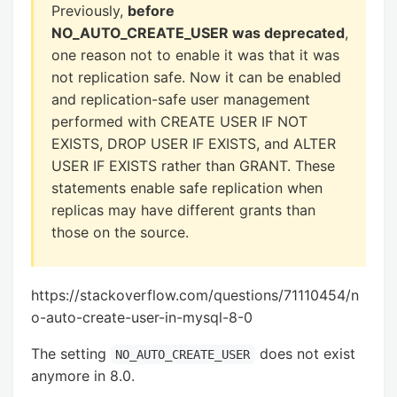
Previously,
before
NO_AUTO_CREATE_USER was deprecated
,
one reason not to enable it was that it was
not replication safe. Now it can be enabled
and replication-safe user management
performed with CREATE USER IF NOT
EXISTS, DROP USER IF EXISTS, and ALTER
USER IF EXISTS rather than GRANT. These
statements enable safe replication when
replicas may have different grants than
those on the source.
https://stackoverflow.com/questions/71110454/n
o-auto-create-user-in-mysql-8-0
The setting
does not exist
NO_AUTO_CREATE_USER
anymore in 8.0.