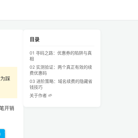
目录
01 寻码之路：优惠券的陷阱与真
相
02 实测验证：两个真正有效的续
费优惠码
作为踩
03 进阶策略：域名续费的隐藏省
钱技巧
关于作者 🌱
笔开销