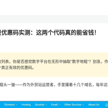
 域名续费优惠码实测：这两个代码真的能省钱！
列表，你是否感觉数字平台在无形中抽取“数字地租”？别急，
个真正有效的优惠码。
眉头一皱——作为外贸站运营者，手里攥着十几个域名，每年这