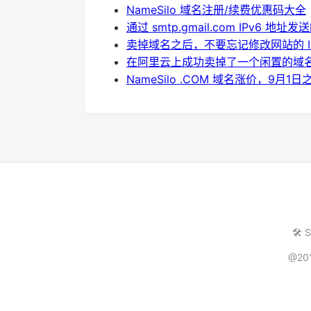
NameSilo 域名注册/续费优惠码大全
通过 smtp.gmail.com IPv6 地址发送邮件
卖掉域名之后，不要忘记修改网站的 I
在阿里云上成功卖掉了一个闲置的域
NameSilo .COM 域名涨价，9月1
🛠️ 
@20