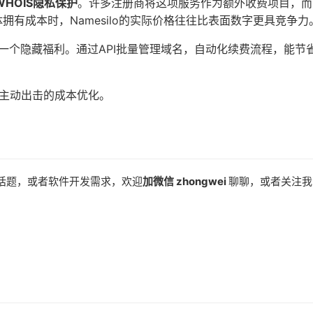
WHOIS隐私保护
。许多注册商将这项服务作为额外收费项目，而
体拥有成本时，Namesilo的实际价格往往比表面数字更具竞争力
I也是一个隐藏福利。通过API批量管理域名，自动化续费流程，能节
主动出击的成本优化。
话题，或者软件开发需求，欢迎
加微信 zhongwei
聊聊，或者关注我