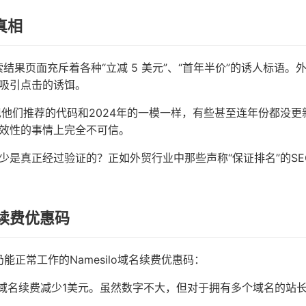
真相
，搜索结果页面充斥着各种“立减 5 美元”、“首年半价”的诱人标语。
吸引点击的诱饵。
发现他们推荐的代码和2024年的一模一样，有些甚至连年份都没更
效性的事情上完全不可信。
少是真正经过验证的？正如外贸行业中那些声称“保证排名”的SE
续费优惠码
能正常工作的Namesilo域名续费优惠码：
域名续费减少1美元。虽然数字不大，但对于拥有多个域名的站