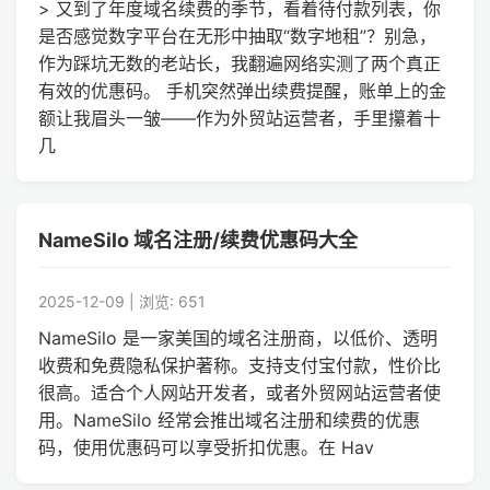
> 又到了年度域名续费的季节，看着待付款列表，你
是否感觉数字平台在无形中抽取“数字地租”？别急，
作为踩坑无数的老站长，我翻遍网络实测了两个真正
有效的优惠码。 手机突然弹出续费提醒，账单上的金
额让我眉头一皱——作为外贸站运营者，手里攥着十
几
NameSilo 域名注册/续费优惠码大全
2025-12-09 | 浏览: 651
NameSilo 是一家美国的域名注册商，以低价、透明
收费和免费隐私保护著称。支持支付宝付款，性价比
很高。适合个人网站开发者，或者外贸网站运营者使
用。NameSilo 经常会推出域名注册和续费的优惠
码，使用优惠码可以享受折扣优惠。在 Hav