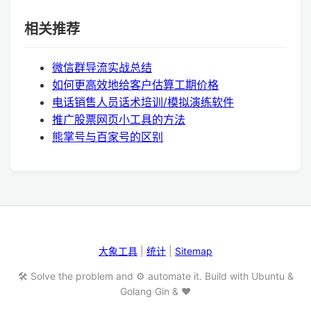
相关推荐
微信群导流实战总结
如何更高效地给客户估算工期价格
电话销售人员话术培训/模拟演练软件
推广股票网页小工具的方法
熊掌号与百家号的区别
大象工具
|
统计
|
Sitemap
🛠️ Solve the problem and ⚙️ automate it. Build with Ubuntu &
Golang Gin & ❤️