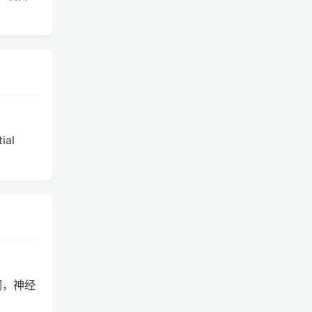
al
容词，神经