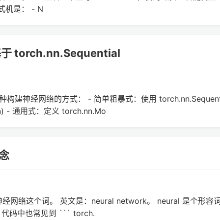
式机是： - N
ch.nn.Sequential
构建神经网络的方式： - 简单粗暴式：使用 torch.nn.Sequenti
- 通用式：定义 torch.nn.Mo
概念
网络这个词。 英文是：neural network。 neural 是个形
中也常见到 ``` torch.