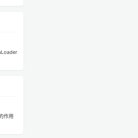
aLoader
 的作用