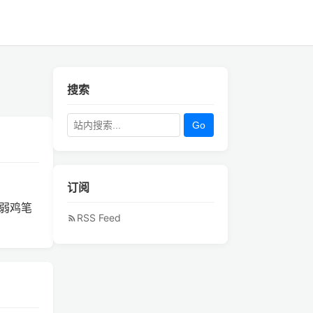
搜索
Go
订阅
的弱鸡笔
RSS Feed