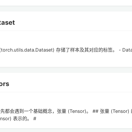
aset
set (torch.utils.data.Dataset) 存储了样本及其对应的标签。 - Dat
ors
们首先都会遇到一个基础概念，张量 (Tensor)。 ## 张量 (Tensor)
sor) 表示的。 #