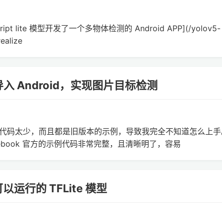
cript lite 模型开发了一个多物体检测的 Android APP](/yolov5-
ealize
 模型导入 Android，实现图片目标检测
 Lite 示例代码太少，而且都是旧版本的示例，导致我完全不知道怎么上
 facebook 官方的示例代码非常完整，且清晰明了，容易
上可以运行的 TFLite 模型