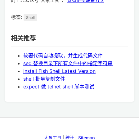
的个人公众号“大象工具”，
查看更多联系方式
标签:
Shell
相关推荐
软著代码自动提取，并生成代码文件
sed 替换目录下所有文件中的指定字符串
Install Fish Shell Latest Version
shell 批量复制文件
expect 做 telnet shell 脚本测试
大象工具
|
统计
|
Sitemap