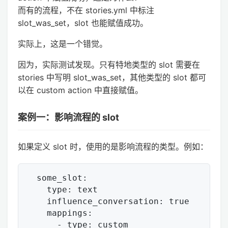
而有的流程，不在 stories.yml 中标注
slot_was_set，slot 也能赋值成功。
实际上，这是一个错觉。
因为，实际测试发现。只有特地类型的 slot 需要在
stories 中写明 slot_was_set，其他类型的 slot 都可
以在 custom action 中直接赋值。
案例一：影响流程的 slot
如果定义 slot 时，使用的是影响流程的类型。例如：
  some_slot:

    type: text

    influence_conversation: true

    mappings:
