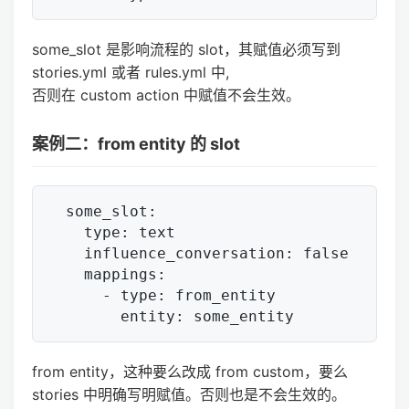
some_slot 是影响流程的 slot，其赋值必须写到
stories.yml 或者 rules.yml 中,
否则在 custom action 中赋值不会生效。
案例二：from entity 的 slot
  some_slot:

    type: text

    influence_conversation: false

    mappings:

      - type: from_entity

from entity，这种要么改成 from custom，要么
stories 中明确写明赋值。否则也是不会生效的。