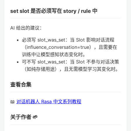
set slot 是否必须写在 story / rule 中
AI 给出的建议：
必须写 slot_was_set：当 Slot 影响对话流程
（influence_conversation=true），且需要在
训练中让模型感知状态变化时。
可不写 slot_was_set：当 Slot 不参与对话决策
（如纯存储用途），且无需模型学习其变化时。
查看合集
📖
对话机器人 Rasa 中文系列教程
关于作者 🌱