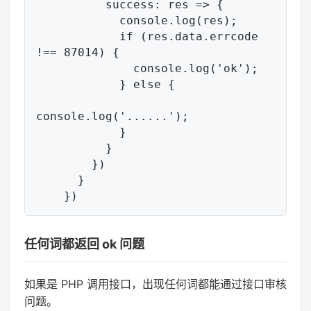
          success: res => {

            console.log(res);

            if (res.data.errcode 
!== 87014) {

              console.log('ok');

            } else {

console.log('......');

            }

          }

        })

      }

任何词都返回 ok 问题
如果是 PHP 调用接口，出现任何词都能通过接口审核
问题。