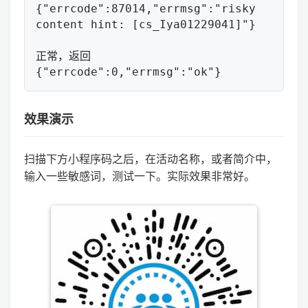
{"errcode":87014,"errmsg":"risky 
content hint: [cs_Iya01229041]"}

正常，返回

效果演示
扫描下方小程序码之后，在活动名称，或者简介中，
输入一些敏感词，测试一下。实际效果非常好。