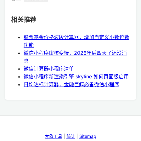
相关推荐
股票基金价格波段计算器，增加自定义小数位数
功能
微信小程序审核变慢，2026年后四天了还没消
息
微信计算器小程序清单
微信小程序新渲染引擎 skyline 如何页面级启用
日均达标计算器，金融巨鳄必备微信小程序
大象工具
|
统计
|
Sitemap