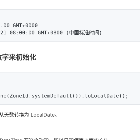
戳数字来初始化
数，从天数转换为 LocalDate。