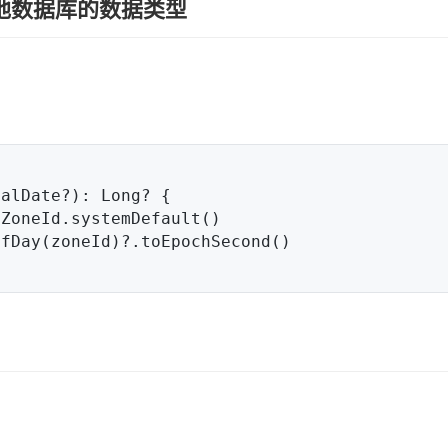
 存入本地数据库的数据类型
alDate?): Long? {
