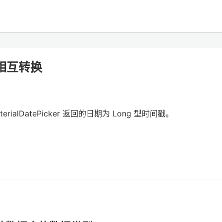
间戳相互转换
MaterialDatePicker 返回的日期为 Long 型时间戳。