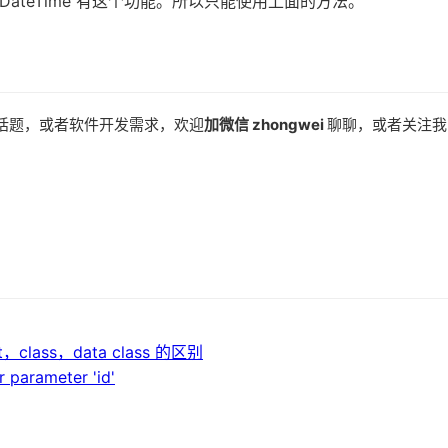
ocalDateTime 有这个功能。所以只能使用上面的方法。
话题，或者软件开发需求，欢迎
加微信 zhongwei
聊聊，或者关注我
ct，class，data class 的区别
 parameter 'id'