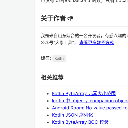
也没有 ofEpochSecond 函数，只有 L
关于作者 🌱
我是来自山东烟台的一名开发者，有感兴趣的
公众号“大象工具”，
查看更多联系方式
标签:
Kotlin
相关推荐
Kotlin ByteArray 元素大小范围
kotlin 中 object，companion obje
Android Room: No value passed for
Kotlin JSON 序列化
Kotlin ByteArray BCC 校验