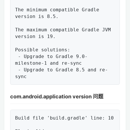
The minimum compatible Gradle 
version is 8.5.

The maximum compatible Gradle JVM 
version is 19.

Possible solutions:

 - Upgrade to Gradle 9.0-
milestone-1 and re-sync

 - Upgrade to Gradle 8.5 and re-
com.android.application version 问题
Build file 'build.gradle' line: 10
