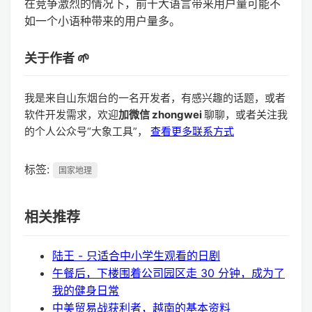
在竞争激烈的情况下，前十大语言带来用户量可能不
如一个小语种带来的用户量多。
关于作者 🌱
我是来自山东烟台的一名开发者，有感兴趣的话题，或者
软件开发需求，欢迎
加微信 zhongwei
聊聊，或者关注我
的个人公众号“大象工具”，
查看更多联系方式
标签:
国家地理
相关推荐
陆王 - 只适合中小学生观看的日剧
午餐后，下楼围着公司园区走 30 分钟，成为了
我的健身日常
中美贸易战获利者，越南的基本资料