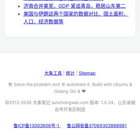
济南合并莱芜，GDP 紧追青岛，稳居山东第二
美国与伊朗这两个国家的数据对比，国土面积，
人口，经济数据等
大象工具
|
统计
|
Sitemap
🛠️ Solve the problem and ⚙️ automate it. Build with Ubuntu &
Golang Gin & ❤️
@2012-2026 大象笔记 sunzhongwei.com 版本: 1.0.24，山东省烟
台市开发区制造
鲁ICP备13002606号-1
鲁公网安备37069302888981