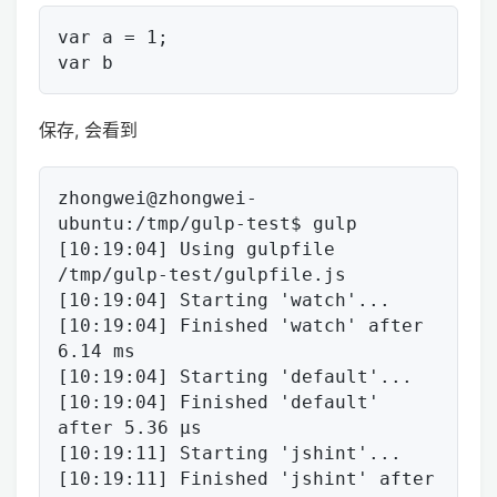
var a = 1;

保存, 会看到
zhongwei@zhongwei-
ubuntu:/tmp/gulp-test$ gulp

[10:19:04] Using gulpfile 
/tmp/gulp-test/gulpfile.js

[10:19:04] Starting 'watch'...

[10:19:04] Finished 'watch' after 
6.14 ms

[10:19:04] Starting 'default'...

[10:19:04] Finished 'default' 
after 5.36 μs

[10:19:11] Starting 'jshint'...

[10:19:11] Finished 'jshint' after 