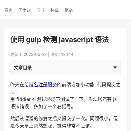
首页
关于我
哼哼
标签
搜索
使用 gulp 检测 javascript 语法
更新于 2022-05-27 | 浏览: 12444
文章目录
昨天在给
域名注册服务
的前端增加小功能, 代码提交之
后，
用 fiddler 在测试环境下测试了一下，发现居然有 js
语法错误，多加了一个右括号。
然后灰溜溜的修复之后又提交了一次。问题很小，但
是今天早上突然想起，觉得非常不应该。