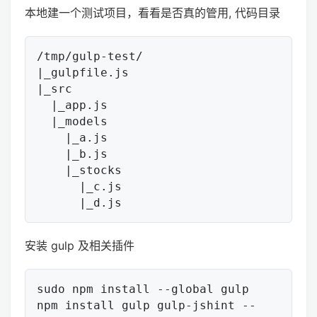
本地建一个测试项目，看看是否真的管用, 代码目录
/tmp/gulp-test/

|_gulpfile.js

|_src

  |_app.js

  |_models

    |_a.js

    |_b.js

    |_stocks

      |_c.js

安装 gulp 及相关插件
sudo npm install --global gulp

npm install gulp gulp-jshint --