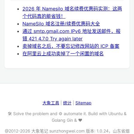
2026 年 Namesilo 域名续费优惠码实测：这两
个代码真的能省钱！
NameSilo 域名注册/续费优惠码大全
通过 smtp.gmail.com IPv6 地址发送邮件，报
错 421 4.7.0 Try again later
卖掉域名之后，不要忘记修改网站的 ICP 备案
在阿里云上成功卖掉了一个闲置的域名
大象工具
|
统计
|
Sitemap
🛠️ Solve the problem and ⚙️ automate it. Build with Ubuntu &
Golang Gin & ❤️
@2012-2026 大象笔记 sunzhongwei.com 版本: 1.0.24，山东省烟