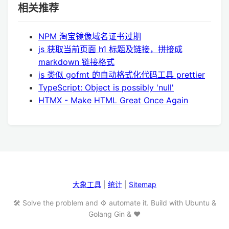
相关推荐
NPM 淘宝镜像域名证书过期
js 获取当前页面 h1 标题及链接，拼接成
markdown 链接格式
js 类似 gofmt 的自动格式化代码工具 prettier
TypeScript: Object is possibly 'null'
HTMX - Make HTML Great Once Again
大象工具
|
统计
|
Sitemap
🛠️ Solve the problem and ⚙️ automate it. Build with Ubuntu &
Golang Gin & ❤️